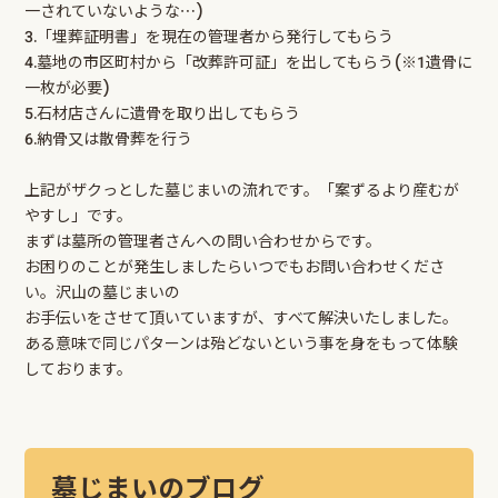
一されていないような⋯)
3.「埋葬証明書」を現在の管理者から発行してもらう
4.墓地の市区町村から「改葬許可証」を出してもらう(※1遺骨に
一枚が必要)
5.石材店さんに遺骨を取り出してもらう
6.納骨又は散骨葬を行う
上記がザクっとした墓じまいの流れです。「案ずるより産むが
やすし」です。
まずは墓所の管理者さんへの問い合わせからです。
お困りのことが発生しましたらいつでもお問い合わせくださ
い。沢山の墓じまいの
お手伝いをさせて頂いていますが、すべて解決いたしました。
ある意味で同じパターンは殆どないという事を身をもって体験
しております。
墓じまいのブログ