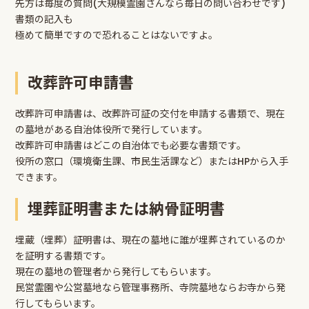
先方は毎度の質問(大規模霊園さんなら毎日の問い合わせです)
書類の記入も
極めて簡単ですので恐れることはないですよ。
改葬許可申請書
改葬許可申請書は、改葬許可証の交付を申請する書類で、現在
の墓地がある自治体役所で発行しています。
改葬許可申請書はどこの自治体でも必要な書類です。
役所の窓口（環境衛生課、市民生活課など）またはHPから入手
できます。
埋葬証明書または納骨証明書
埋蔵（埋葬）証明書は、現在の墓地に誰が埋葬されているのか
を証明する書類です。
現在の墓地の管理者から発行してもらいます。
民営霊園や公営墓地なら管理事務所、寺院墓地ならお寺から発
行してもらいます。