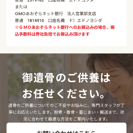
または
GMOあおぞらネット銀行 法人営業部支店
普通 1814910 口座名義 ド）エドノヨシダ
※ＧＭＯあおぞらネット銀行へのお振込みの場合、振
込手数料は弊社負担でお振込み頂けます
御遺骨のご供養は
お任せください。
遺骨のご供養についてのご不安やお悩みに、専門スタッフが丁
寧にお応えいたします。粉骨・散骨・墓じまい・搬送まで、状
況に合わせて最適な方法をご案内いたします。