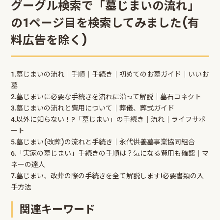
グーグル検索で「墓じまいの流れ」
の1ページ目を検索してみました(有
料広告を除く)
1.墓じまいの流れ｜手順｜手続き｜初めてのお墓ガイド｜いいお
墓
2.墓じまいに必要な手続きを流れに沿って解説｜墓石コネクト
3.墓じまいの流れと費用について｜葬儀、葬式ガイド
4.以外に知らない！?「墓じまい」の手続き｜流れ｜ライフサポ
ート
5.墓じまい(改葬)の流れと手続き｜永代供養墓事業協同組合
6.「実家の墓じまい」手続きの手順は？気になる費用も確認｜マ
ネーの達人
7.墓じまい、改葬の際の手続きを全て解説します!必要書類の入
手方法
関連キーワード