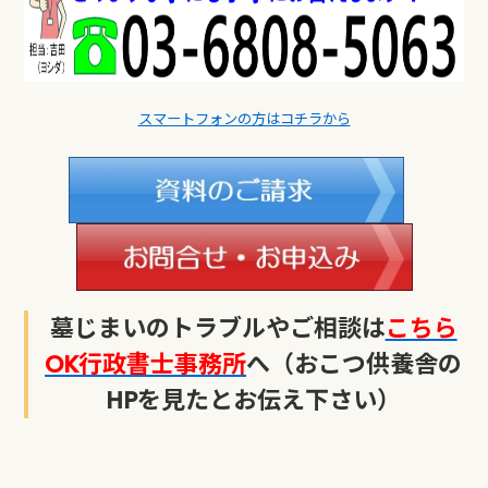
スマートフォンの方はコチラから
墓じまいのトラブルやご相談は
こちら
OK行政書士事務所
へ（おこつ供養舎の
HPを見たとお伝え下さい）