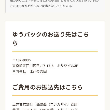
箱の送り主は『合同会社 江戸の吉田』となっておりますので、他の
方には中身がわからない配慮となっております。
ゆうパックのお送り先はこち
ら
〒132-0035
東京都江戸川区平井7-17-6 ミサワビル3F
合同会社 江戸の吉田
ご費用のお振込先はこちら
三井住友銀行 西葛西（ニシカサイ）支店
普通 2379182 口座名義 エドノヨシダ