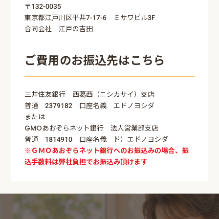
〒132-0035
東京都江戸川区平井7-17-6 ミサワビル3F
合同会社 江戸の吉田
ご費用のお振込先はこちら
三井住友銀行 西葛西（ニシカサイ）支店
普通 2379182 口座名義 エドノヨシダ
または
GMOあおぞらネット銀行 法人営業部支店
普通 1814910 口座名義 ド）エドノヨシダ
※ＧＭＯあおぞらネット銀行へのお振込みの場合、振
込手数料は弊社負担でお振込み頂けます