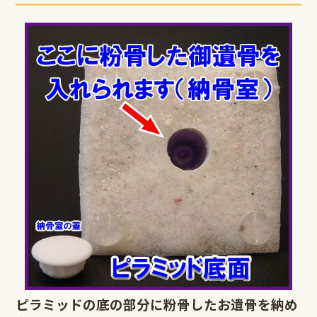
ピラミッドの底の部分に粉骨したお遺骨を納め