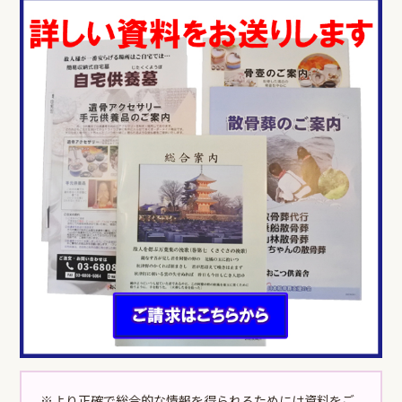
※より正確で総合的な情報を得られるためには資料をご