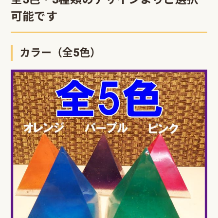
可能です
カラー（全5色）