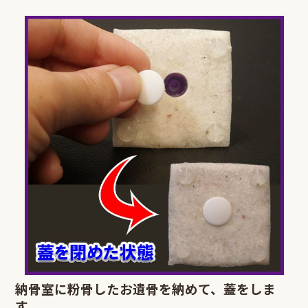
納骨室に粉骨したお遺骨を納めて、蓋をしま
す。